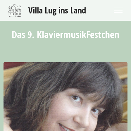
Villa Lug ins Land
Das 9. KlaviermusikFestchen